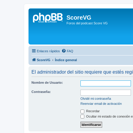
ScoreVG
Foros del podcast Score VG
Enlaces rápidos
FAQ
ScoreVG
Índice general
El administrador del sitio requiere que estés regi
Nombre de Usuario:
Contraseña:
Olvidé mi contraseña
Reenviar email de activación
Recordar
Ocultar mi estado de conexión e