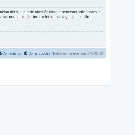
tración del sitio puede además otorgar permisos adicionales a
ee las normas de los foros mientras navegas por el sitio.
Contáctanos
Borrar cookies
Todos los horarios son
UTC-06:00