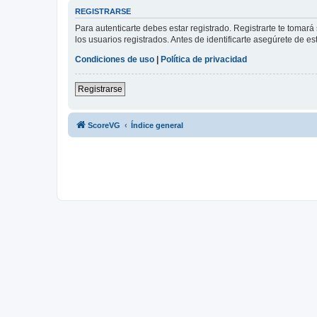
REGISTRARSE
Para autenticarte debes estar registrado. Registrarte te tomar
los usuarios registrados. Antes de identificarte asegúrete de es
Condiciones de uso
|
Política de privacidad
Registrarse
ScoreVG
Índice general