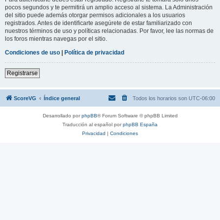
pocos segundos y te permitirá un amplio acceso al sistema. La Administración
del sitio puede además otorgar permisos adicionales a los usuarios
registrados. Antes de identificarte asegúrete de estar familiarizado con
nuestros términos de uso y políticas relacionadas. Por favor, lee las normas de
los foros mientras navegas por el sitio.
Condiciones de uso
|
Política de privacidad
Registrarse
ScoreVG
Índice general
Todos los horarios son
UTC-06:00
Desarrollado por
phpBB
® Forum Software © phpBB Limited
Traducción al español por
phpBB España
Privacidad
|
Condiciones