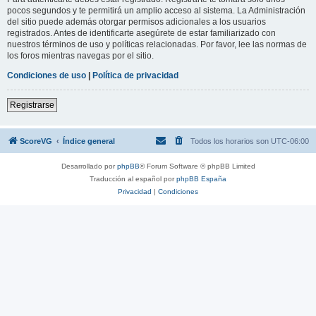
pocos segundos y te permitirá un amplio acceso al sistema. La Administración
del sitio puede además otorgar permisos adicionales a los usuarios
registrados. Antes de identificarte asegúrete de estar familiarizado con
nuestros términos de uso y políticas relacionadas. Por favor, lee las normas de
los foros mientras navegas por el sitio.
Condiciones de uso
|
Política de privacidad
Registrarse
ScoreVG
Índice general
Todos los horarios son
UTC-06:00
Desarrollado por
phpBB
® Forum Software © phpBB Limited
Traducción al español por
phpBB España
Privacidad
|
Condiciones