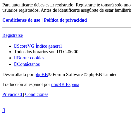
Para autenticarte debes estar registrado. Registrarte te tomará solo u
usuarios registrados. Antes de identificarte asegúrete de estar familiar
Condiciones de uso
|
Política de privacidad
Registrarse
ScoreVG
Índice general
Todos los horarios son
UTC-06:00
Borrar cookies
Contáctanos
Desarrollado por
phpBB
® Forum Software © phpBB Limited
Traducción al español por
phpBB España
Privacidad
|
Condiciones