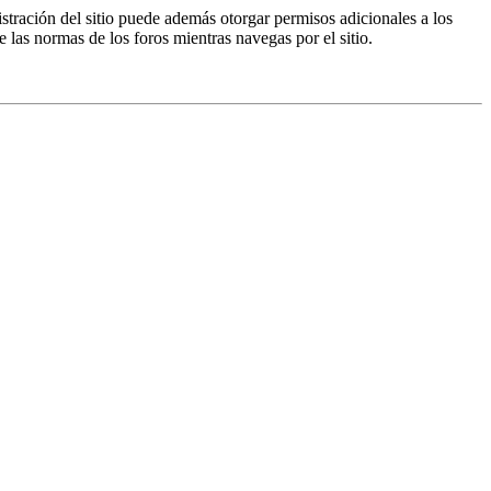
istración del sitio puede además otorgar permisos adicionales a los
e las normas de los foros mientras navegas por el sitio.