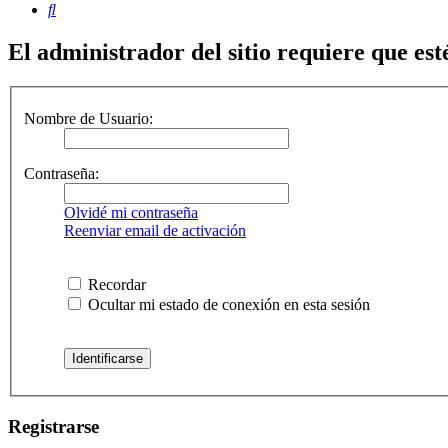
Buscar
El administrador del sitio requiere que esté
Nombre de Usuario:
Contraseña:
Olvidé mi contraseña
Reenviar email de activación
Recordar
Ocultar mi estado de conexión en esta sesión
Registrarse