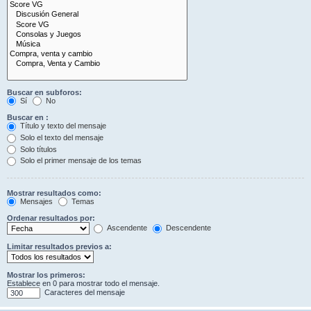
Buscar en subforos:
Sí
No
Buscar en :
Título y texto del mensaje
Solo el texto del mensaje
Solo títulos
Solo el primer mensaje de los temas
Mostrar resultados como:
Mensajes
Temas
Ordenar resultados por:
Ascendente
Descendente
Limitar resultados previos a:
Mostrar los primeros:
Establece en 0 para mostrar todo el mensaje.
Caracteres del mensaje