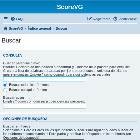
ScoreVG
FAQ
Registrarse
Identificarse
ScoreVG
Índice general
Buscar
Buscar
CONSULTA
Buscar palabras clave:
Escribe
+
delante de una palabra a encontrar y
-
delante de la palabra para excluirla.
Crea una lista de palabras separadas por
|
entre corchetes si solo una de ellas se
quiere encontrar. Emplea
*
como comodín para coincidencias parciales.
Buscar todos los términos
Buscar cualquier término
Buscar autor:
Emplea * como comodín para coincidencias parciales.
OPCIONES DE BÚSQUEDA
Buscar en Foros:
Selecciona el Foro o Foros en los que deseas buscar. Para agilizar puedes buscar en
los subforos seleccionando el Foro padre y habilitar la búsqueda en los subforos (en
Opciones de búsqueda).