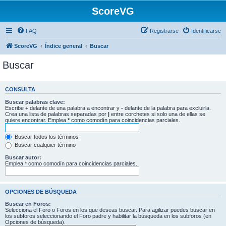
ScoreVG
FAQ
Registrarse
Identificarse
ScoreVG
Índice general
Buscar
Buscar
CONSULTA
Buscar palabras clave:
Escribe
+
delante de una palabra a encontrar y
-
delante de la palabra para excluirla.
Crea una lista de palabras separadas por
|
entre corchetes si solo una de ellas se
quiere encontrar. Emplea
*
como comodín para coincidencias parciales.
Buscar todos los términos
Buscar cualquier término
Buscar autor:
Emplea * como comodín para coincidencias parciales.
OPCIONES DE BÚSQUEDA
Buscar en Foros:
Selecciona el Foro o Foros en los que deseas buscar. Para agilizar puedes buscar en
los subforos seleccionando el Foro padre y habilitar la búsqueda en los subforos (en
Opciones de búsqueda).