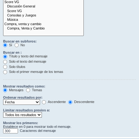
Buscar en subforos:
Sí
No
Buscar en :
Título y texto del mensaje
Solo el texto del mensaje
Solo títulos
Solo el primer mensaje de los temas
Mostrar resultados como:
Mensajes
Temas
Ordenar resultados por:
Ascendente
Descendente
Limitar resultados previos a:
Mostrar los primeros:
Establece en 0 para mostrar todo el mensaje.
Caracteres del mensaje