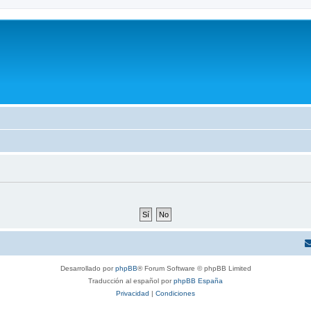
Desarrollado por
phpBB
® Forum Software © phpBB Limited
Traducción al español por
phpBB España
Privacidad
|
Condiciones