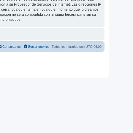
ón a su Proveedor de Servicios de Internet. Las direcciones IP
 o cerrar cualquier tema en cualquier momento que lo creamos
ación no será compartida con ninguna tercera parte sin su
omprometidos.
Contáctanos
Borrar cookies
Todos los horarios son
UTC-06:00