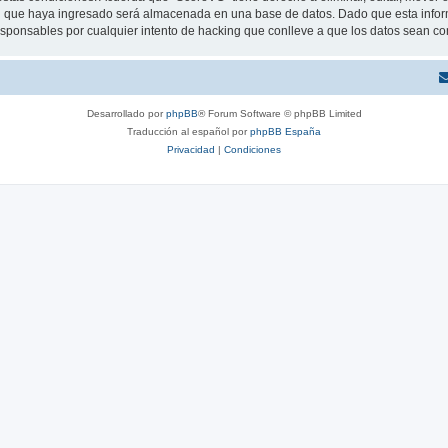
 que haya ingresado será almacenada en una base de datos. Dado que esta inform
sponsables por cualquier intento de hacking que conlleve a que los datos sean c
Desarrollado por
phpBB
® Forum Software © phpBB Limited
Traducción al español por
phpBB España
Privacidad
|
Condiciones