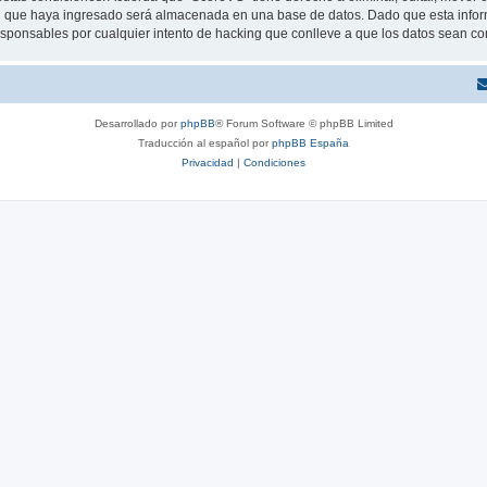
 que haya ingresado será almacenada en una base de datos. Dado que esta inform
sponsables por cualquier intento de hacking que conlleve a que los datos sean c
Desarrollado por
phpBB
® Forum Software © phpBB Limited
Traducción al español por
phpBB España
Privacidad
|
Condiciones