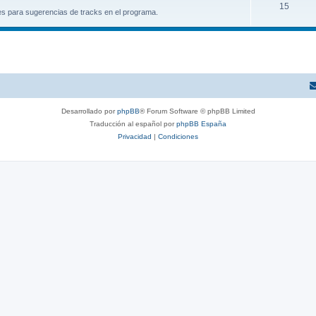
15
es para sugerencias de tracks en el programa.
Desarrollado por
phpBB
® Forum Software © phpBB Limited
Traducción al español por
phpBB España
Privacidad
|
Condiciones