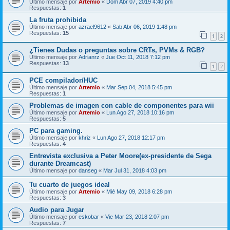
Último mensaje por
Artemio
«
Dom Abr 07, 2019 4:40 pm
Respuestas:
1
La fruta prohibida
Último mensaje por
azrael9612
«
Sab Abr 06, 2019 1:48 pm
Respuestas:
15
1
2
¿Tienes Dudas o preguntas sobre CRTs, PVMs & RGB?
Último mensaje por
Adrianrz
«
Jue Oct 11, 2018 7:12 pm
Respuestas:
13
1
2
PCE compilador/HUC
Último mensaje por
Artemio
«
Mar Sep 04, 2018 5:45 pm
Respuestas:
1
Problemas de imagen con cable de componentes para wii
Último mensaje por
Artemio
«
Lun Ago 27, 2018 10:16 pm
Respuestas:
5
PC para gaming.
Último mensaje por
khriz
«
Lun Ago 27, 2018 12:17 pm
Respuestas:
4
Entrevista exclusiva a Peter Moore(ex-presidente de Sega
durante Dreamcast)
Último mensaje por
danseg
«
Mar Jul 31, 2018 4:03 pm
Tu cuarto de juegos ideal
Último mensaje por
Artemio
«
Mié May 09, 2018 6:28 pm
Respuestas:
3
Audio para Jugar
Último mensaje por
eskobar
«
Vie Mar 23, 2018 2:07 pm
Respuestas:
7