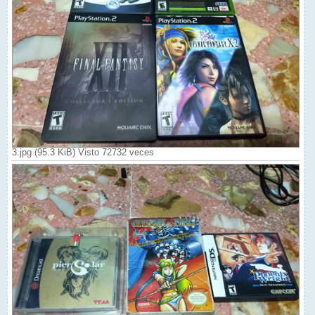
3.jpg (95.3 KiB) Visto 72732 veces