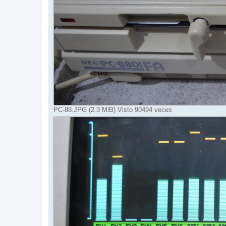
PC-88.JPG (2.3 MiB) Visto 90494 veces