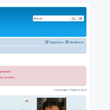
Buscar
Búsqueda avanza
Registrarse
Identificarse
apropiado.
más usuarios.
2 mensajes • Página
1
de
1