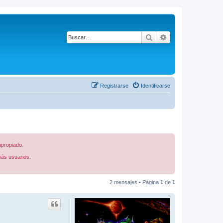
Buscar
Búsqueda avanza
Registrarse
Identificarse
apropiado.
más usuarios.
2 mensajes • Página
1
de
1